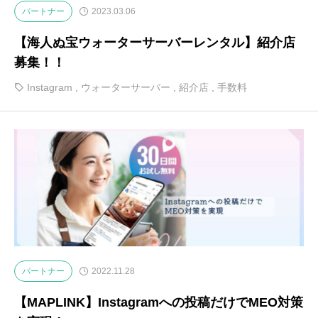
パートナー
2023.03.06
【海人ぬ宝ウォーターサーバーレンタル】紹介店
募集！！
Instagram
,
ウォーターサーバー
,
紹介店
,
手数料
パートナー
2022.11.28
【MAPLINK】Instagramへの投稿だけでMEO対策