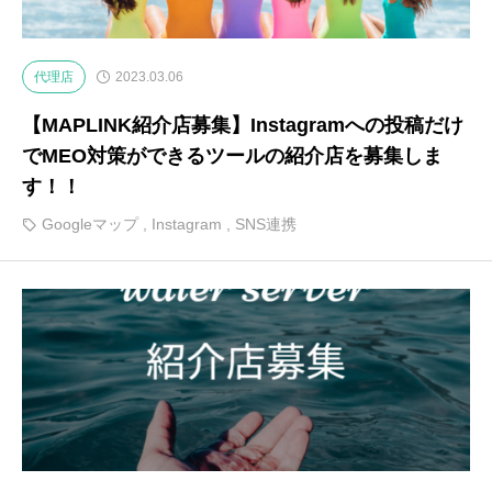
代理店
2023.03.06
【MAPLINK紹介店募集】Instagramへの投稿だけ
でMEO対策ができるツールの紹介店を募集しま
す！！
Googleマップ
,
Instagram
,
SNS連携